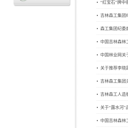
• “红宝石”牌
• 吉林森工集
• 森工集团纪
• 中国吉林森
• 中国林业网
• 关于推荐李
• 吉林森工集
• 吉林森工人
• 关于“露水河
• 中国吉林森林