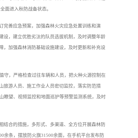
,全面进入秋防战备状态。
订完善应急预案，加强森林火灾应急处置训练和演
建设，建立优胜劣汰的队员选拔机制，及时调整年龄
障，加强森林消防基础设施建设，及时更新和补充设
值守，严格检查过往车辆和人员，把火种火源控制在
山旅游人员、施工作业人员密切监控，落实防范措
高山瞭望、视频监控和地面巡护等预警监测系统，及时
相结合的措施，多形式、多渠道、全方位开展森林防
00余条，摆放防火旗31500余面，在手机平台发布防