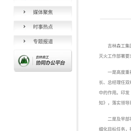
媒体聚焦
时事热点
专题报道
吉林森工集团深
灭火工作部署要
一是高度重视，
长、总经理任双
中的作用。印发
知》，落实领导
二是及早部署，
细化目标任务，