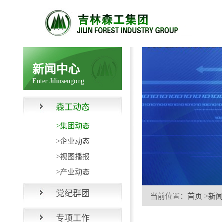
新闻中心
Enter Jilinsengong
森工动态
>集团动态
>企业动态
>视图播报
>产业动态
党纪群团
当前位置：
首页
>
新
专项工作