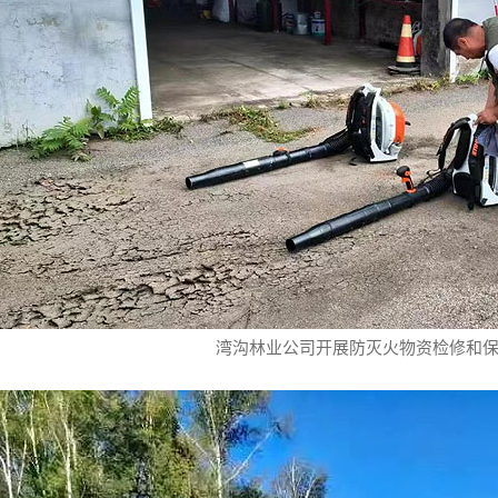
湾沟林业公司开展防灭火物资检修和