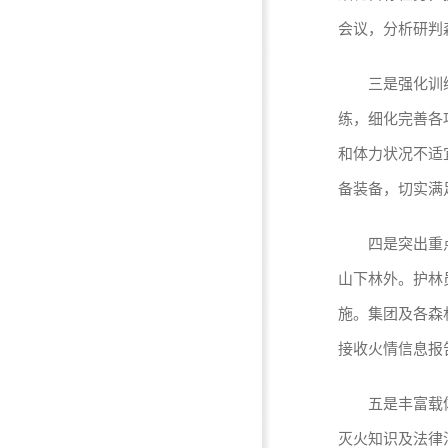
会议，分析研判
三是强化训练，
练，细化完善各
和体力状况不适
备装备，切实满
四是突出重点，
山下林外。护林
施。集团及各森
接收火情信息报
五是丰富载体，
灭火知识及法律法