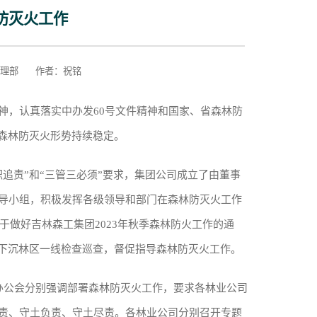
防灭火工作
防火管理部 作者：祝铭
，认真落实中办发60号文件精神和国家、省森林防
森林防灭火形势持续稳定。
责”和“三管三必须”要求，集团公司成立了由董事
导小组，积极发挥各级领导和部门在森林防灭火工作
于做好吉林森工集团2023年秋季森林防火工作的通
，下沉林区一线检查巡查，督促指导森林防灭火工作。
公会分别强调部署森林防灭火工作，要求各林业公司
责、守土负责、守土尽责。各林业公司分别召开专题