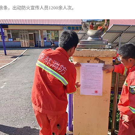
余条，出动防火宣传人员1200余人次。