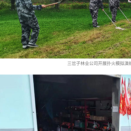
三岔子林业公司开展扑火模拟演