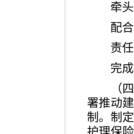
牵头单
配合单
责任单
完成时限
（
署推动
制。制
护理保