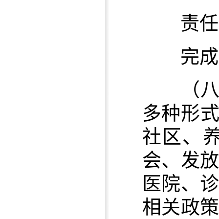
责任单
完成时限
（八
多种形式
社区、
会、发
医院、
相关政