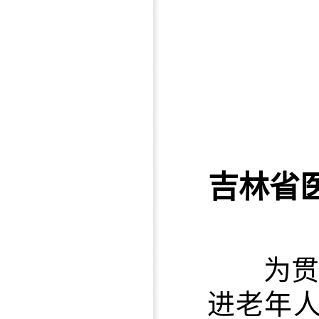
吉林省医
为贯彻
进老年人