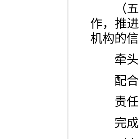
（
作，推
机构的信
牵头单
配合单
责任单
完成时限