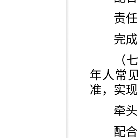
责任单
完成时限
（七
年人常
准，实现
牵头单
配合单