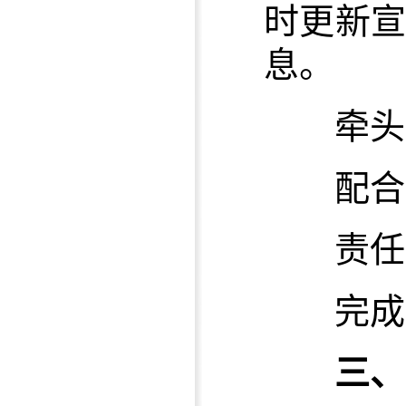
时更新
息。
牵头单
配合单
责任单
完成时限
三、