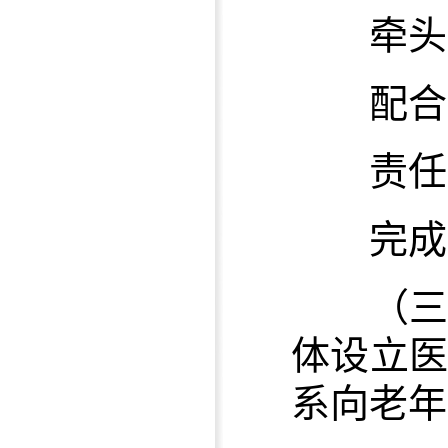
牵头单
配合单
责任单
完成时限
（
体设立
系向老年