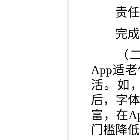
责任单
完成时限
（
App适
活。如，
后，字
富，在A
门槛降低