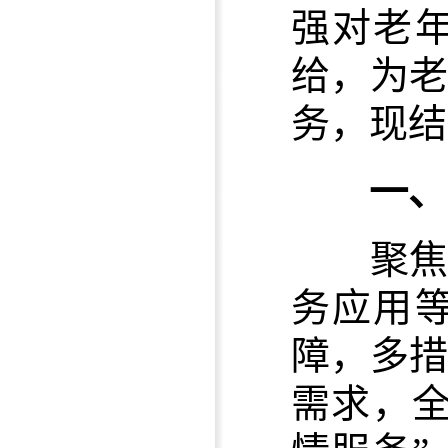
强对老
给，为
务，现结
一、
聚焦老
务应用
障，多
需求，