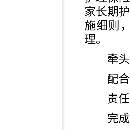
家长期
施细则
理。
牵头单
配合单
责任单
完成时限