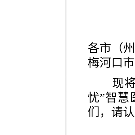
各市（
梅河口市
现将《
忧”智
们，请认