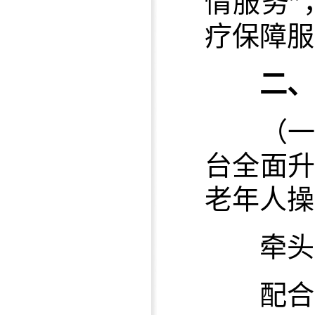
情服务
疗保障服
二、
（
台全面
老年人操
牵头单
配合单