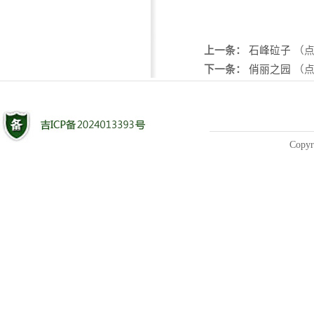
上一条：
石峰砬子
（点
下一条：
俏丽之园
（点
Copyr