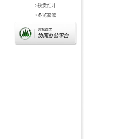
>秋赏红叶
>冬览雾淞