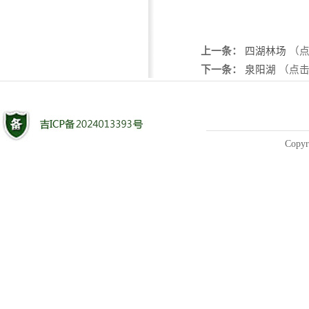
上一条：
四湖林场
（点
下一条：
泉阳湖
（点击
Copyr