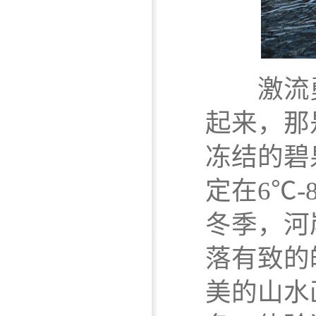
激流勇
起来，那
冻结的碧
定在6℃
冬季，河
落有致的
美的山水