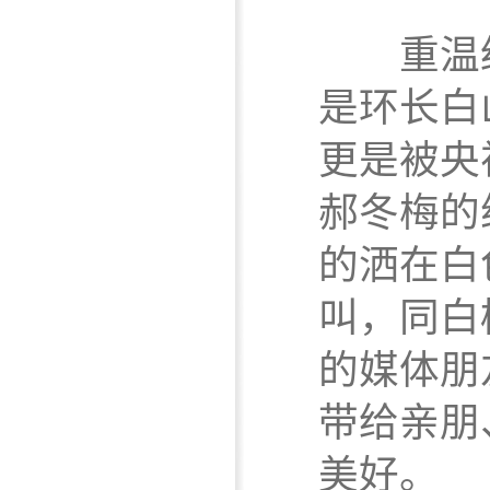
重温经
是环长白
更是被央
郝冬梅的
的洒在白
叫，同白
的媒体朋
带给亲朋
美好。