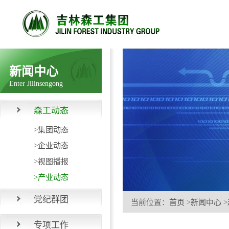
新闻中心
Enter Jilinsengong
森工动态
>集团动态
>企业动态
>视图播报
>产业动态
党纪群团
当前位置：
首页
>
新闻中心
>
专项工作