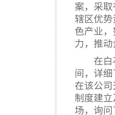
案，采取
辖区优势
色产业，
力，推动
在白石
间，详细
在该公司
制度建立
场，询问