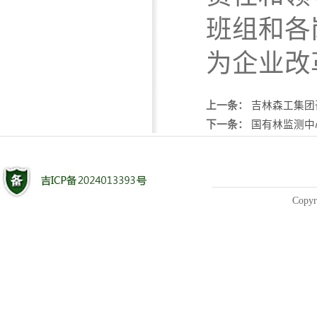
班组和各
为企业改
上一条：
吉林森工集团
下一条：
国有林监测中
Copyr