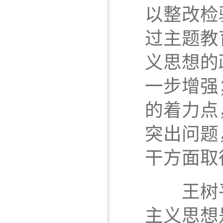
以整改检
过主题教
义思想的
一步增强
的着力点
突出问题
干方面取
王树平
主义思想