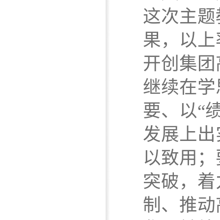
这次主题
果，以上
开创集团
继续在学
要、以“
发展上出
以致用；
突破，着
制、推动