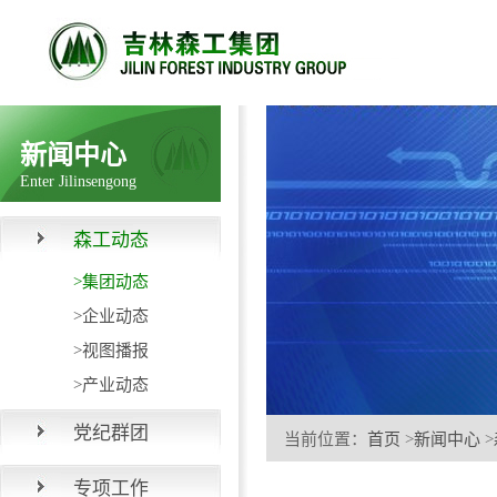
新闻中心
Enter Jilinsengong
森工动态
>集团动态
>企业动态
>视图播报
>产业动态
党纪群团
当前位置：
首页
>
新闻中心
>
专项工作